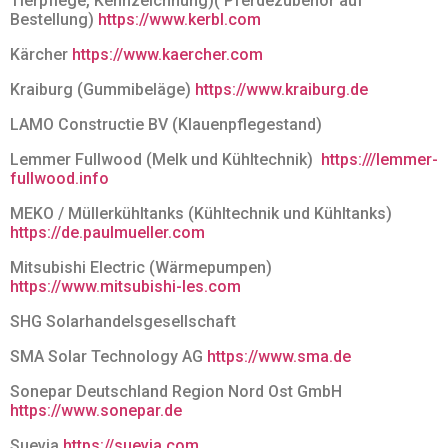
Tierpflege, Kennzeichnung)( Pferdezubehör auf
Bestellung)
https://www.kerbl.com
Kärcher
https://www.kaercher.com
Kraiburg (Gummibeläge)
https://www.kraiburg.de
LAMO Constructie BV (Klauenpflegestand)
Lemmer Fullwood (Melk und Kühltechnik)
https:///lemmer-
fullwood.info
MEKO / Müllerkühltanks (Kühltechnik und Kühltanks)
https://de.paulmueller.com
Mitsubishi Electric (Wärmepumpen)
https://www.mitsubishi-les.com
SHG Solarhandelsgesellschaft
SMA Solar Technology AG
https://www.sma.de
Sonepar Deutschland Region Nord Ost GmbH
https://www.sonepar.de
Suevia
https://suevia.com